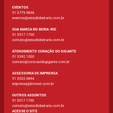
EVENTOS
51 3779.9836
eventos@estadiobeirario.com.br
SUA MARCA NO BEIRA-RIO
51 3017.1700
contato@estadiobeirario.com.br
ATENDIMENTO CORAÇÃO DO GIGANTE
51 3392.1000
contato@coracaodogigante.com.br
ASSESSORIA DE IMPRENSA
51 3022.6894
imprensa@brionet.com.br
OUTROS ASSUNTOS
51 3017 1700
contato@estadiobeirario.com.br
ACESSE O SITE