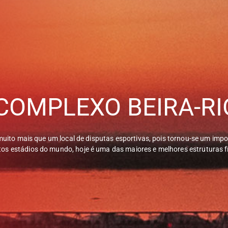
COMPLEXO BEIRA-RI
 muito mais que um local de disputas esportivas, pois tornou-se um imp
os estádios do mundo, hoje é uma das maiores e melhores estruturas f