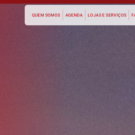
QUEM SOMOS
AGENDA
LOJAS E SERVIÇOS
F