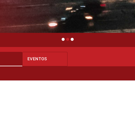
EVENTOS
T
CDR
INT