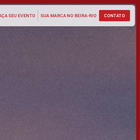
AÇA SEU EVENTO
SUA MARCA NO BEIRA-RIO
CONTATO