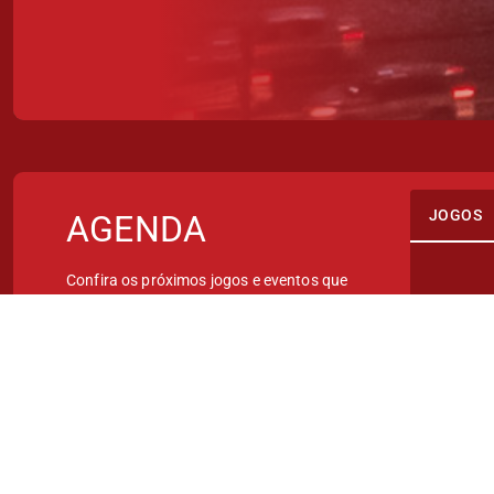
JOGOS
AGENDA
Confira os próximos jogos e eventos que
serão realizados no Beira-Rio.
IN